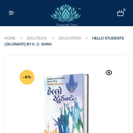
0
HOME
EDU./TECH.
EDUCATION
HELLO STUDENTS
(GUJARATI) BY K. C. SHAH
-6%