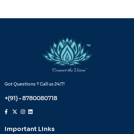
Got Questions ? Call us 24/7!
+(91) - 8780080718
Important Links