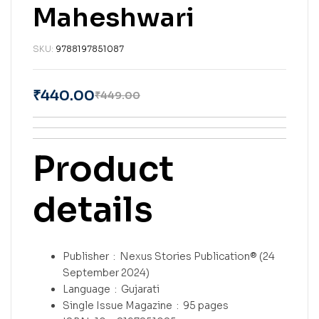
Maheshwari
SKU:
9788197851087
₹
440.00
₹
449.00
Product
details
Publisher ‏ : ‎
Nexus Stories Publication® (24
September 2024)
Language ‏ : ‎
Gujarati
Single Issue Magazine ‏ : ‎
95 pages