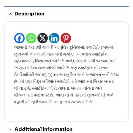
Description
આજની ઝડપથી ચાલતી આધુનિક દુનિયામાં, સ્માર્ટફોન બધાના
જીવનમાં અગત્યનો ભાગ બની ગયો છે. આપણને સ્માર્ટફોન
સહેલાયથી દુનિયા સાથે જોડે છે અને દુનિયાની બધી જ જાણકારી
જાણવા માટેના રસ્તા ખોલી આપે છે. પણ સ્માર્ટફોનની સત્તત
ઉપસ્થિતિથી આપણું જીવન અસંતુલિત અને અજાગૃત્ત બની જાય
છે. તમે ઘણા વિદ્યાર્થીઓને સ્માર્ટફોનની આદતના શિકાર બનતા
જોયા હશે. સ્માર્ટફોન લોકો ચાલતા, જમતા, વાંચતા અને
શૌચાલયમાં પણ વાપરે છે. આવા લોકો પોતાની જીવનશૈલી અને
પદ્ધતીઓ ભૂલી જાય છે. આ પુસ્તક તમારા માટે છે.
Additional information