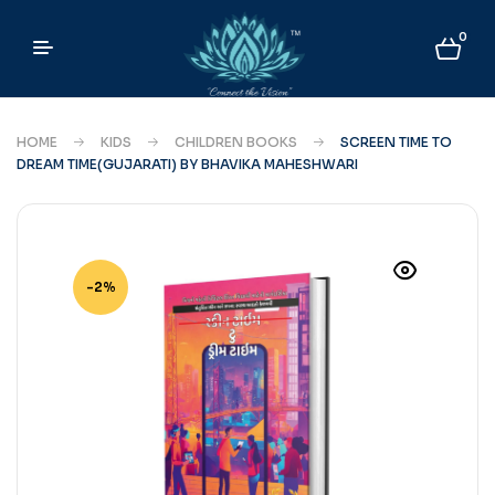
0
HOME
KIDS
CHILDREN BOOKS
SCREEN TIME TO
DREAM TIME(GUJARATI) BY BHAVIKA MAHESHWARI
-2%