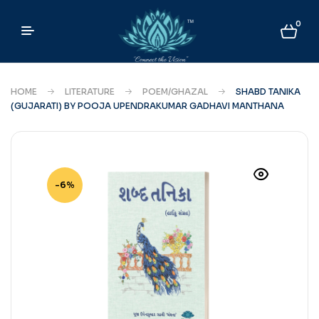
0
HOME
LITERATURE
POEM/GHAZAL
SHABD TANIKA
(GUJARATI) BY POOJA UPENDRAKUMAR GADHAVI MANTHANA
-6%