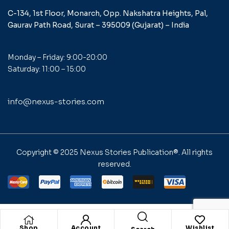
C-134, 1st Floor, Monarch,
Opp. Nakshatra Heights,
Pal,
Gaurav Path Road,
Surat – 395009 (Gujarat) –
India
Monday – Friday: 9:00-20:00
Saturday: 11:00 – 15:00
info@nexus-stories.com
Copyright © 2025
Nexus Stories Publication®
. All rights
reserved.
Shop
Account
Wishlist