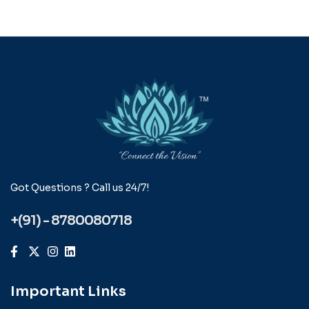
Got Questions ? Call us 24/7!
+(91) - 8780080718
Important Links