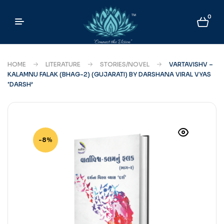
0
HOME
LITERATURE
STORIES/NOVEL
VARTAVISHV –
KALAMNU FALAK (BHAG-2) (GUJARATI) BY DARSHANA VIRAL VYAS
‘DARSH’
-8%