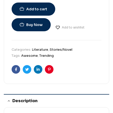
Add to cart
Buy Now
Add to wishlist
Categories:
Literature
,
Stories/Novel
Tags:
Awesome
,
Trending
Facebook
Twitter
Linkedin
Pinterest
Description