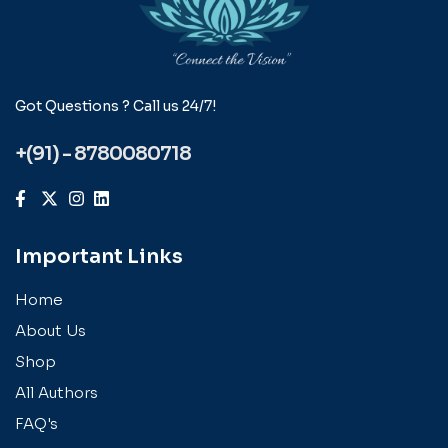
Got Questions ? Call us 24/7!
+(91) - 8780080718
Important Links
Home
About Us
Shop
All Authors
FAQ's