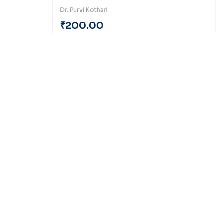
Dr. Purvi Kothari
₹
200.00