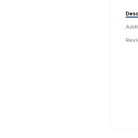
Desc
Addi
Revi