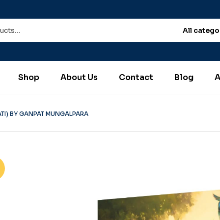
All catego
Shop
About Us
Contact
Blog
A
TI) BY GANPAT MUNGALPARA