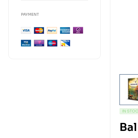
PAYMENT
IN STO
Bal