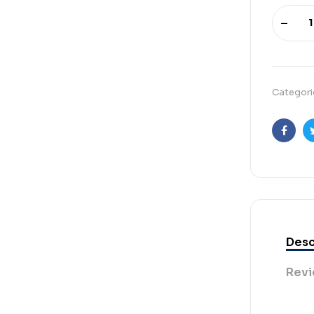
Categori
Faceb
Desc
Revi