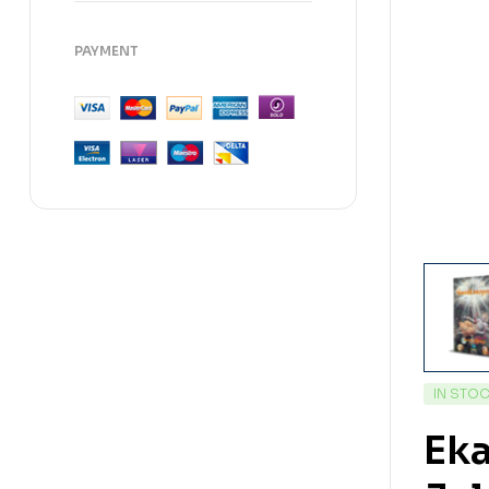
PAYMENT
IN STO
Eka