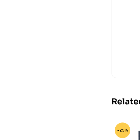
Relate
-25%