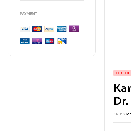
PAYMENT
OUT OF
Kar
Dr.
SKU:
978