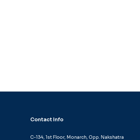
Contact Info
C-134, 1st Floor, Monarch,
Opp. Nakshatra