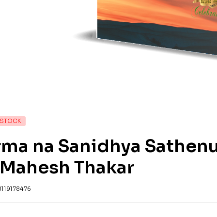
 STOCK
ma na Sanidhya Sathenu 
 Mahesh Thakar
8119178476