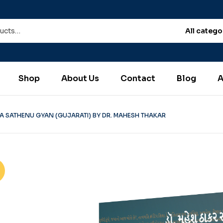
All catego
Shop
About Us
Contact
Blog
A
A SATHENU GYAN (GUJARATI) BY DR. MAHESH THAKAR