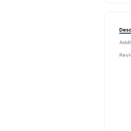
Desc
Addi
Revi