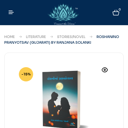
0
HOME
LITERATURE
STORIES/NOVEL
ROSHANINO
PRANYOTSAV (GUJARATI) BY RANJANA SOLANKI
-15%